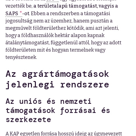
vezették be,
a területalapú támogatást, vagyis a
SAPS
-ot
. Ebben a rendszerben a támogatási
jogosultság nem az üzemhez, hanem pusztán a
megművelt földterülethez kötődik, ami azt jelenti,
hogy a földhasználók hektár alapon kapnak
átalánytámogatást, függetlenül attól, hogy az adott
földterületen mit és hogyan termelnek vagy
tenyésztenek.
Az agrártámogatások
jelenlegi rendszere
Az uniós és nemzeti
támogatások forrásai és
szerkezete
A KAP egyetlen forrása hosszú ideig az úgynevezett