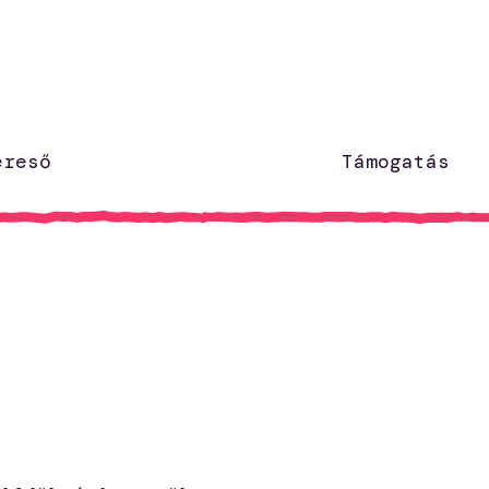
ereső
Támogatás