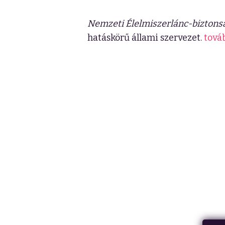
Nemzeti Élelmiszerlánc-biztonsá
hatáskörű állami szervezet.
továb