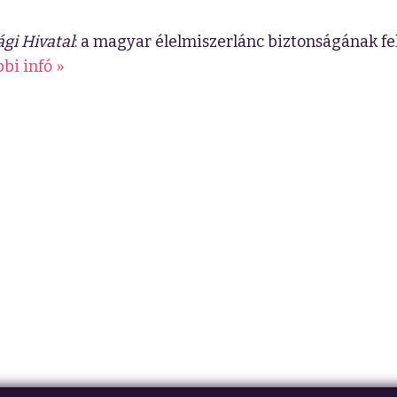
gi Hivatal
: a magyar élelmiszerlánc biztonságának fe
bi infó »