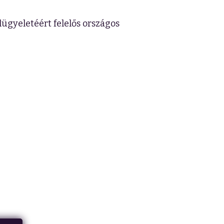
lügyeletéért felelős országos