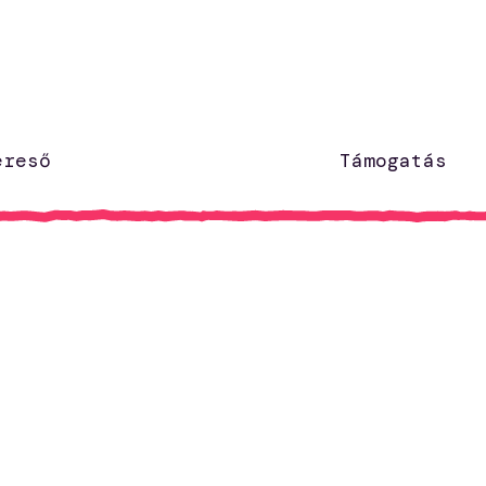
ereső
Támogatás