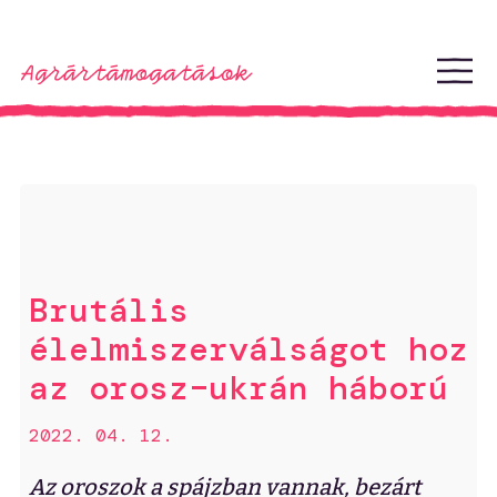
Ugrás a tartalomhoz
Brutális
élelmiszerválságot hoz
az orosz–ukrán háború
2022. 04. 12.
Az oroszok a spájzban vannak, bezárt