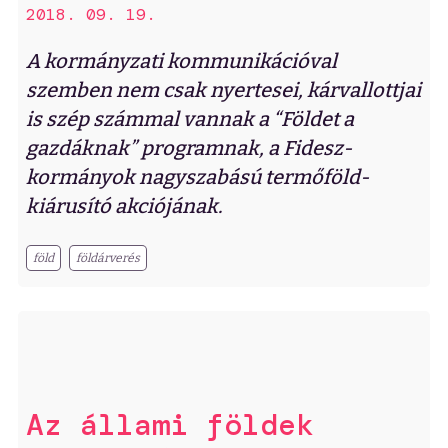
2018. 09. 19.
A kormányzati kommunikációval
szemben nem csak nyertesei, kárvallottjai
is szép számmal vannak a “Földet a
gazdáknak” programnak, a Fidesz-
kormányok nagyszabású termőföld-
kiárusító akciójának.
föld
földárverés
Az állami földek