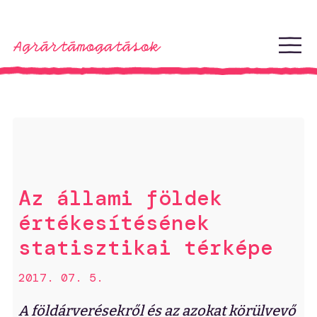
Ugrás a tartalomhoz
Az állami földek
értékesítésének
statisztikai térképe
2017. 07. 5.
A földárverésekről és az azokat körülvevő