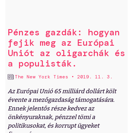
Pénzes gazdák: hogyan
fejik meg az Európai
Uniót az oligarchák és
a populisták.
The New York Times
•
2019. 11. 3.
Az Európai Unió 65 milliárd dollárt költ
évente a mezőgazdaság támogatására.
Ennek jelentős része kedvez az
önkényuraknak, pénzzel tömi a
politikusokat, és korrupt ügyeket