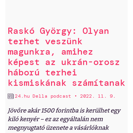
Raskó György: Olyan
terhet veszünk
magunkra, amihez
képest az ukrán-orosz
háború terhei
kismiskának számítanak
24.hu Della podcast
•
2022. 11. 9.
Jövőre akár 1500 forintba is kerülhet egy
kiló kenyér – ez az egyáltalán nem
megnyugtató üzenete a vásárlóknak