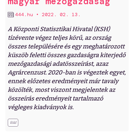
magyar mezőgazdaság
444.hu
•
2022. 02. 13.
A Központi Statisztikai Hivatal (KSH)
tízévente végez teljes körű, az ország
összes településére és egy meghatározott
küszöb feletti összes gazdaságra kiterjedő
mezőgazdasági adatösszeírást, azaz
Agrárcenzust. 2020-ban is végeztek egyet,
ennek előzetes eredményeit már tavaly
közölték, most viszont megjelentek az
összeírás eredményeit tartalmazó
végleges kiadványok is.
föld