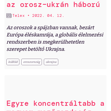
az orosz–ukrán háború
Telex
•
2022. 04. 12.
Az oroszok a spájzban vannak, bezárt
Európa éléskamrája, a globális élelmezési
rendszerben is megkerülhetetlen
szerepet betöltő Ukrajna.
külföld
oroszország
ukrajna
Egyre koncentráltabb a